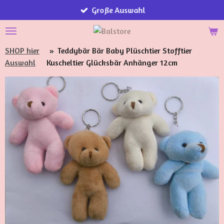
Große Auswahl
Zum
Hauptinhalt
springen
SHOP hier
»
Teddybär Bär Baby Plüschtier Stofftier
Auswahl
Kuscheltier Glücksbär Anhänger 12cm