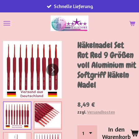
Schnelle Lieferung
Zum
Hauptinhalt
springen
Häkelnadel Set
Rot Red 9 Größen
voll Aluminium mit
Softgriff Häkeln
Nadel
8,49 €
zzgl.
Versandkosten
In den
Warenkorb