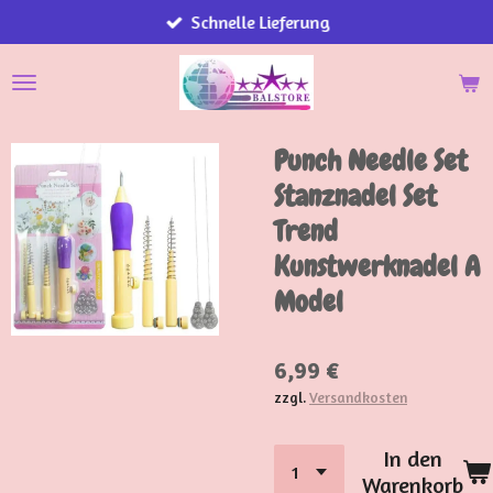
Schnelle Lieferung
Zum
Hauptinhalt
springen
Punch Needle Set
Stanznadel Set
Trend
Kunstwerknadel A
Model
6,99 €
zzgl.
Versandkosten
In den
Warenkorb