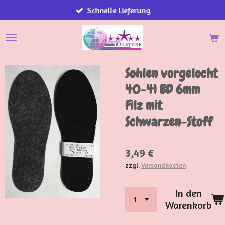
Schnelle Lieferung
Zum
Hauptinhalt
springen
Sohlen vorgelocht
40-41 BD 6mm
Filz mit
Schwarzen-Stoff
3,49 €
zzgl.
Versandkosten
In den
Warenkorb