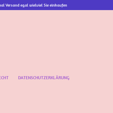
al Versand egal wielviel Sie einkaufen
ECHT
DATENSCHUTZERKLÄRUNG