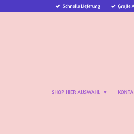
Schnelle Lieferung
Große 
Zum
Hauptinhalt
springen
SHOP HIER AUSWAHL
KONTA