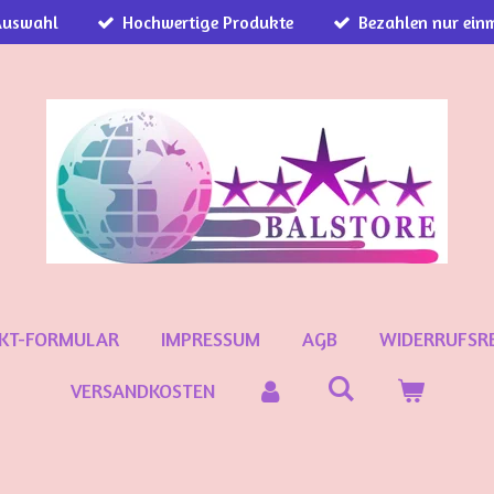
Auswahl
Hochwertige Produkte
Bezahlen nur einm
KT-FORMULAR
IMPRESSUM
AGB
WIDERRUFSR
VERSANDKOSTEN