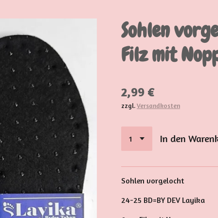
Sohlen vorg
Filz mit Nop
2,99 €
zzgl.
Versandkosten
In den Waren
Sohlen vorgelocht
24-25 BD=BY DEV Layika