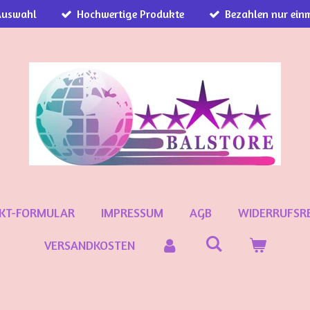
Auswahl
Hochwertige Produkte
Bezahlen nur einm
KT-FORMULAR
IMPRESSUM
AGB
WIDERRUFSR
VERSANDKOSTEN