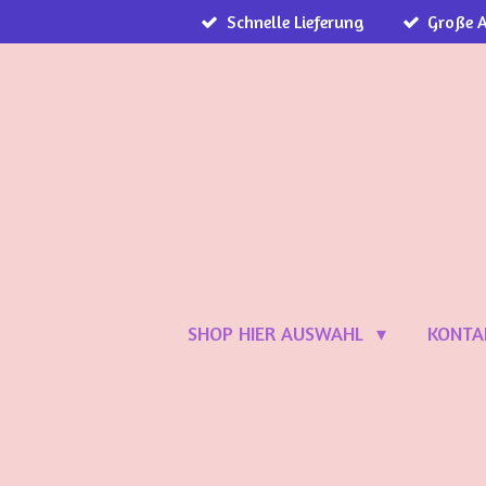
Schnelle Lieferung
Große 
Zum
Hauptinhalt
springen
SHOP HIER AUSWAHL
KONTA