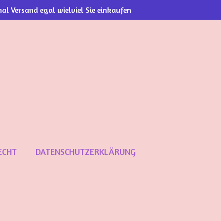
al Versand egal wielviel Sie einkaufen
ECHT
DATENSCHUTZERKLÄRUNG