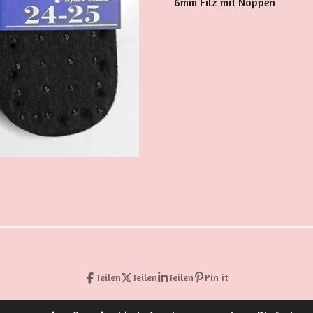
6mm Filz mit Noppen
Teilen
Teilen
Teilen
Pin it