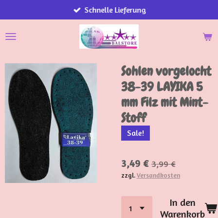
Schnelle Lieferung
Zum
Hauptinhalt
springen
Sohlen vorgelocht
38-39 LAYIKA 5
mm Filz mit Mint-
Stoff
Sale!
3,49 €
3,99 €
zzgl.
Versandkosten
In den
Warenkorb